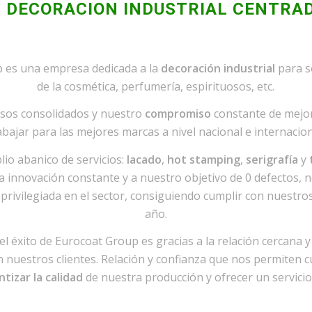
 DECORACION INDUSTRIAL CENTRAD
 es una empresa dedicada a la
decoración industrial
para s
de la cosmética, perfumería, espirituosos, etc.
sos consolidados y nuestro
compromiso
constante de mejo
abajar para las mejores marcas a nivel nacional e internacion
io abanico de servicios:
lacado
,
hot stamping
,
serigrafía
y
a innovación constante y a nuestro objetivo de 0 defectos, 
privilegiada en el sector, consiguiendo cumplir con nuestro
año.
el éxito de Eurocoat Group es gracias a la relación cercana y
 nuestros clientes. Relación y confianza que nos permiten c
ntizar la calidad
de nuestra producción y ofrecer un servicio