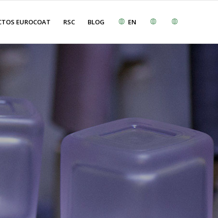
CTOS EUROCOAT
RSC
BLOG
EN