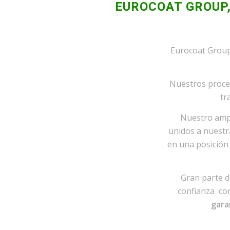
EUROCOAT GROUP,
Eurocoat Group
Nuestros proce
tr
Nuestro ampl
unidos a nuestr
en una posición 
Gran parte d
confianza con
gara