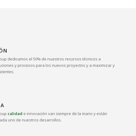
IÓN
oup dedicamos el 50% de nuestros recursos técnicos a
uciones y procesos para los nuevos proyectos y a maximizar y
stentes.
IA
roup
calidad
e innovación van siempre de la mano y están
ada uno de nuestros desarrollos.