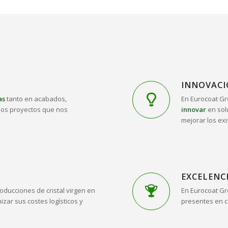
INNOVAC
as
tanto en acabados,
En Eurocoat Gr
 los proyectos que nos
innovar
en sol
mejorar los exi
EXCELENC
oducciones de cristal virgen en
En Eurocoat G
izar sus costes logísticos y
presentes en c