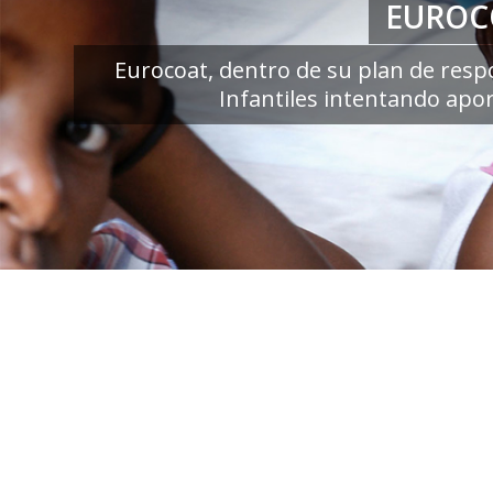
EUROC
Eurocoat, dentro de su plan de respo
Infantiles intentando apor